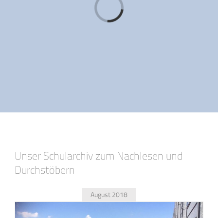
Loading...
Unser Schularchiv zum Nachlesen und
Durchstöbern
August 2018