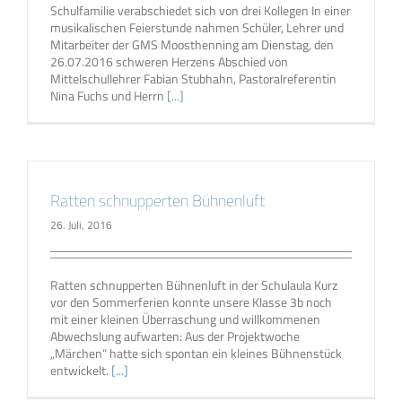
Schulfamilie verabschiedet sich von drei Kollegen In einer
musikalischen Feierstunde nahmen Schüler, Lehrer und
Mitarbeiter der GMS Moosthenning am Dienstag, den
26.07.2016 schweren Herzens Abschied von
Mittelschullehrer Fabian Stubhahn, Pastoralreferentin
Nina Fuchs und Herrn
[...]
Ratten schnupperten Bühnenluft
26. Juli, 2016
Ratten schnupperten Bühnenluft in der Schulaula Kurz
vor den Sommerferien konnte unsere Klasse 3b noch
mit einer kleinen Überraschung und willkommenen
Abwechslung aufwarten: Aus der Projektwoche
„Märchen“ hatte sich spontan ein kleines Bühnenstück
entwickelt.
[...]