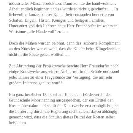
industrieller Massenproduktion. Dann konnte die handwerkliche
Arbeit endlich beginnen und es wurde so richtig geschuftet…. In
liebevoller, konzentrierter Kleinarbeit entstanden hunderte von
Schafen, Engeln, Hirten, Königen und heiligen Familien.
Unterstützt von den Lehrern hatte Herr Fraundorfer im wahrsten
Wortsinne „alle Hände voll“ zu tun.
Doch die Mühen wurden belohnt, denn das schönste Kompliment
an den Künstler war es wohl, dass die Kinder beim Klingelzeichen
nicht in die Pause gehen wollten…..
Zur Abrundung der Projektwoche brachte Herr Fraundorfer noch
einige Kunstwerke aus seinem Atelier mit in die Schule und stand
jeder Klasse zu einer Fragestunde zur Verfügung, die mit sehr
großem Interesse genutzt wurde.
Ein ganz herzlicher Dank sei am Ende dem Förderverein der
Grundschule Moosthenning ausgesprochen, der ein Drittel der
Kosten übernahm und somit die Kunstwoche erst ermöglichte, da
die Förderung durch die Regierung nicht zuletzt davon abhängig
gemacht wird, dass die Schulen dieses Drittel der Kosten selbst
beisteuern.