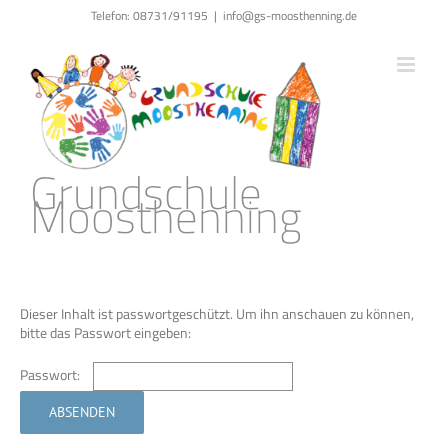
Zum
Telefon: 08731/91195
|
info@gs-moosthenning.de
Inhalt
springen
Grundschule
Moosthenning
Dieser Inhalt ist passwortgeschützt. Um ihn anschauen zu können,
bitte das Passwort eingeben:
Passwort: