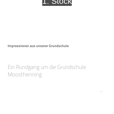
1. Stock
Impressionen aus unserer Grundschule
Ein Rundgang um die Grundschule
Moosthenning