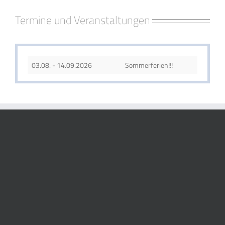
Termine und Veranstaltungen
03.08. - 14.09.2026
Sommerferien!!!