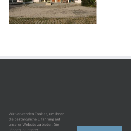
Wir verwenden Cookies, um Ihnen
die bestmögliche Erfahrung auf
unserer Website zu bieten. Sie
können in unserer