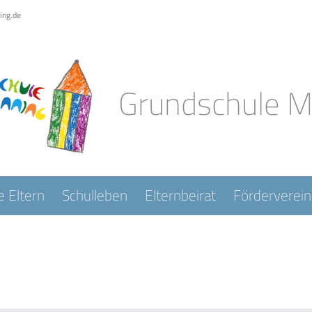
ing.de
Grundschule 
e Eltern
Schulleben
Elternbeirat
Förderverein