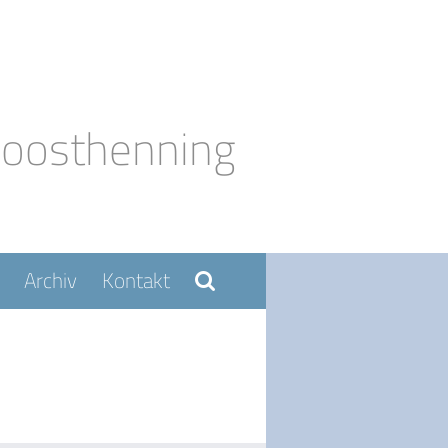
Moosthenning
Archiv
Kontakt