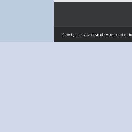
Copyright 2022 Grundschule Moosthenning |
I