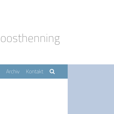
Moosthenning
Archiv
Kontakt