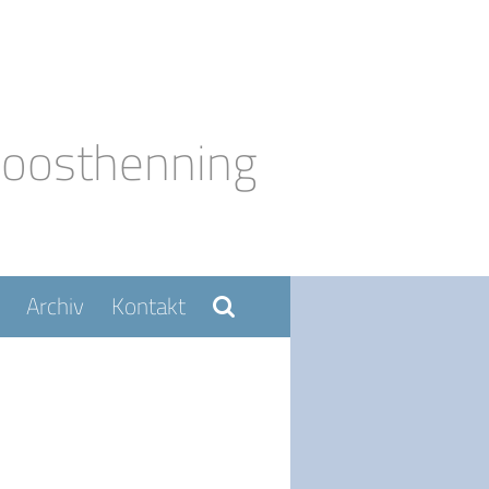
Moosthenning
Archiv
Kontakt