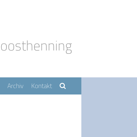
Moosthenning
Archiv
Kontakt