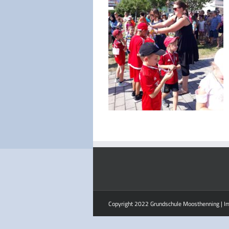
Copyright 2022 Grundschule Moosthenning |
I