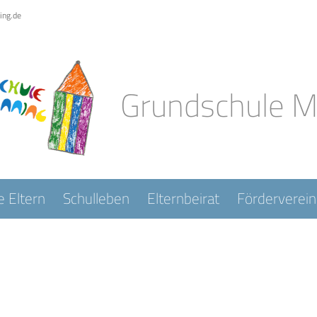
ing.de
Grundschule 
e Eltern
Schulleben
Elternbeirat
Förderverein