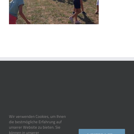
Wir verwenden Cookies, um Ihnen
die bestmögliche Erfahrung auf
unserer Website zu bieten. Sie
können in unserer